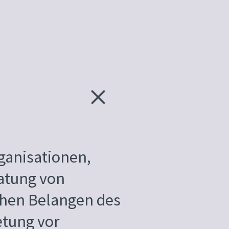
ganisationen,
atung von
chen Belangen des
etung vor