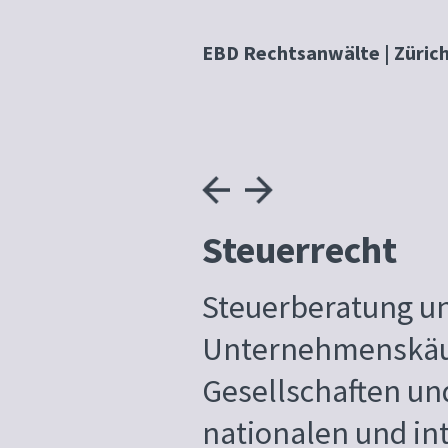
EBD Rechtsanwälte | Züric
Steuerrecht
Steuerberatung un
Unternehmenskäuf
Gesellschaften un
nationalen und in