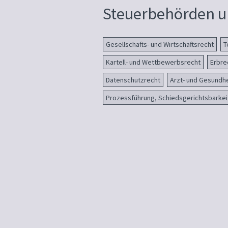
Steuerbehörden un
Gesellschafts- und Wirtschaftsrecht
T
Kartell- und Wettbewerbsrecht
Erbre
Datenschutzrecht
Arzt- und Gesundh
Prozessführung, Schiedsgerichtsbarkei