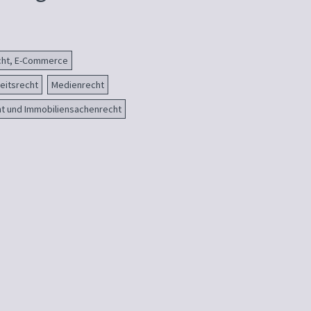
echt, E-Commerce
eitsrecht
Medienrecht
t und Immobiliensachenrecht