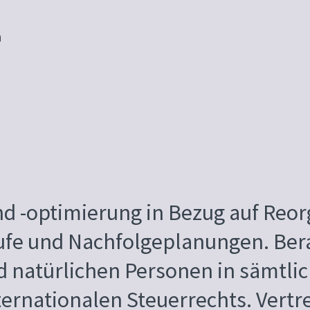
h
d -optimierung in Bezug auf Reor
e und Nachfolgeplanungen. Ber
d natürlichen Personen in sämtli
ternationalen Steuerrechts. Vertr